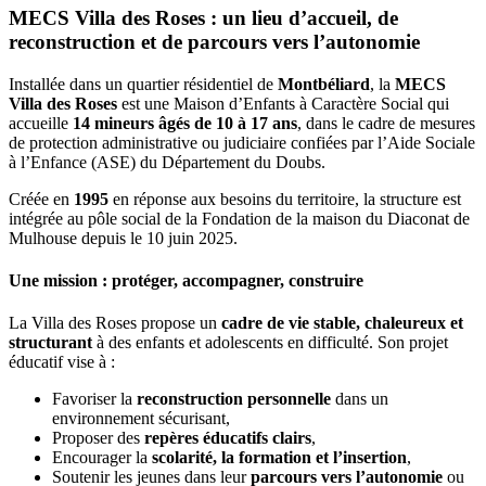
MECS Villa des Roses : un lieu d’accueil, de
reconstruction et de parcours vers l’autonomie
Installée dans un quartier résidentiel de
Montbéliard
, la
MECS
Villa des Roses
est une Maison d’Enfants à Caractère Social qui
accueille
14 mineurs âgés de 10 à 17 ans
, dans le cadre de mesures
de protection administrative ou judiciaire confiées par l’Aide Sociale
à l’Enfance (ASE) du Département du Doubs.
Créée en
1995
en réponse aux besoins du territoire, la structure est
intégrée au pôle social de la Fondation de la maison du Diaconat de
Mulhouse depuis le 10 juin 2025.
Une mission : protéger, accompagner, construire
La Villa des Roses propose un
cadre de vie stable, chaleureux et
structurant
à des enfants et adolescents en difficulté. Son projet
éducatif vise à :
Favoriser la
reconstruction personnelle
dans un
environnement sécurisant,
Proposer des
repères éducatifs clairs
,
Encourager la
scolarité, la formation et l’insertion
,
Soutenir les jeunes dans leur
parcours vers l’autonomie
ou