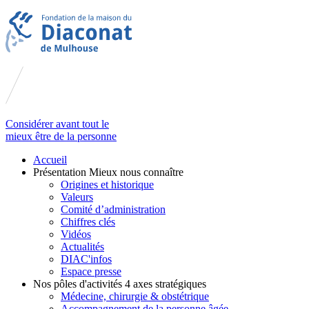
Considérer avant tout le
mieux être de la personne
Accueil
Présentation
Mieux nous connaître
Origines et historique
Valeurs
Comité d’administration
Chiffres clés
Vidéos
Actualités
DIAC'infos
Espace presse
Nos pôles d'activités
4 axes stratégiques
Médecine, chirurgie & obstétrique
Accompagnement de la personne âgée