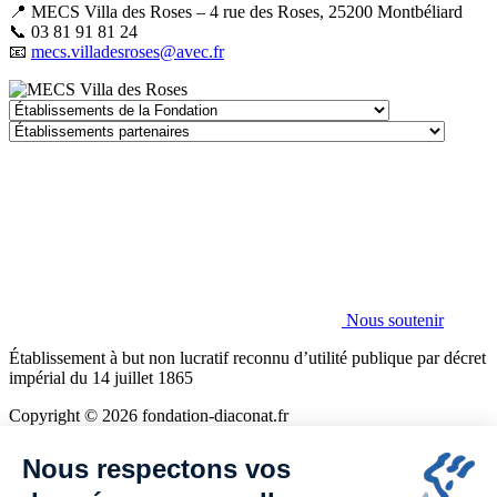
📍 MECS Villa des Roses – 4 rue des Roses, 25200 Montbéliard
📞 03 81 91 81 24
📧
mecs.villadesroses@avec.fr
Établissements
de
Établissements
la
partenaires
Fondation
Nous soutenir
Établissement à but non lucratif reconnu d’utilité publique par décret
impérial du 14 juillet 1865
Copyright © 2026 fondation-diaconat.fr
Mentions légales
Nous respectons vos
Politique de confidentialité
Cookies