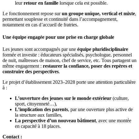
leur
retour en famille
lorsque cela est possible.
Le fonctionnement repose sur
un groupe unique, vertical et mixte
,
permettant souplesse et continuité dans l’accompagnement,
notamment en cas d’accueil de fratries.
Une équipe engagée pour une prise en charge globale
Les jeunes sont accompagnés par une
équipe pluridisciplinaire
formée et investie : éducateurs spécialisés, psychologue, personnel
de nuit, maîtresses de maison, chef de service, etc. Tous partagent un
même engagement :
restaurer la confiance, poser des repères et
construire des perspectives
.
Le projet d’établissement 2023–2028 porte une attention particulière
à :
L’ouverture des jeunes sur le monde extérieur
(culture,
sport, citoyenneté…),
L’implication des parents
, par une ouverture plus active de
la structure aux familles,
La perspective d’un nouveau bâtiment
, avec une montée
en capacité à 18 places.
Contact :