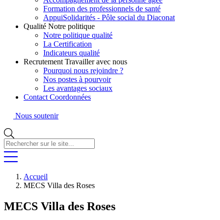
Formation des professionnels de santé
AppuiSolidarités - Pôle social du Diaconat
Qualité
Notre politique
Notre politique qualité
La Certification
Indicateurs qualité
Recrutement
Travailler avec nous
Pourquoi nous rejoindre ?
Nos postes à pourvoir
Les avantages sociaux
Contact
Coordonnées
Nous soutenir
Rechercher
sur
le
site...
Accueil
MECS Villa des Roses
MECS Villa des Roses