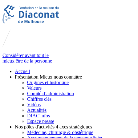
Considérer avant tout le
mieux être de la personne
Accueil
Présentation
Mieux nous connaître
Origines et historique
Valeurs
Comité d’administration
Chiffres clés
Vidéos
Actualités
DIAC'infos
Espace presse
Nos pôles d'activités
4 axes stratégiques
Médecine, chirurgie & obstétrique
Accompagnement de la personne âgée