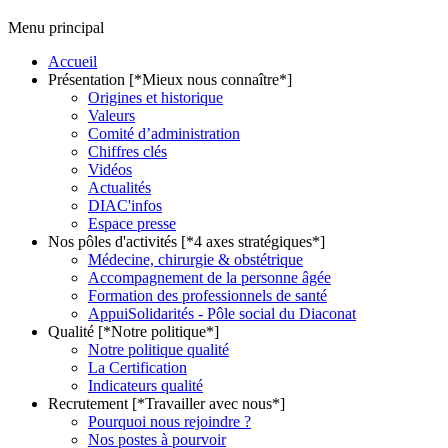
Menu principal
Accueil
Présentation [*Mieux nous connaître*]
Origines et historique
Valeurs
Comité d’administration
Chiffres clés
Vidéos
Actualités
DIAC'infos
Espace presse
Nos pôles d'activités [*4 axes stratégiques*]
Médecine, chirurgie & obstétrique
Accompagnement de la personne âgée
Formation des professionnels de santé
AppuiSolidarités - Pôle social du Diaconat
Qualité [*Notre politique*]
Notre politique qualité
La Certification
Indicateurs qualité
Recrutement [*Travailler avec nous*]
Pourquoi nous rejoindre ?
Nos postes à pourvoir