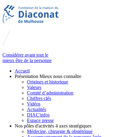
Considérer avant tout le
mieux être de la personne
Accueil
Présentation
Mieux nous connaître
Origines et historique
Valeurs
Comité d’administration
Chiffres clés
Vidéos
Actualités
DIAC'infos
Espace presse
Nos pôles d'activités
4 axes stratégiques
Médecine, chirurgie & obstétrique
Accompagnement de la personne âgée