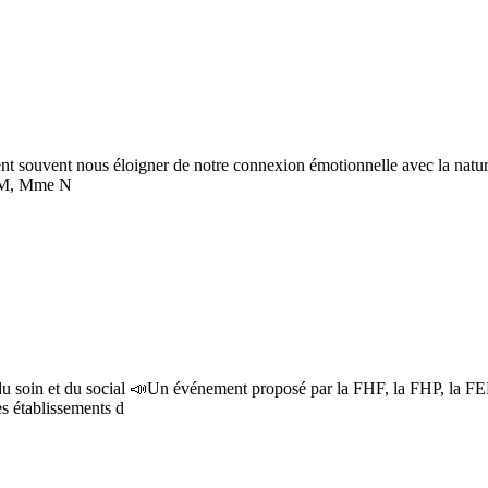
ent souvent nous éloigner de notre connexion émotionnelle avec la natur
e M, Mme N
soin et du social 📣Un événement proposé par la FHF, la FHP, la FEH
s établissements d