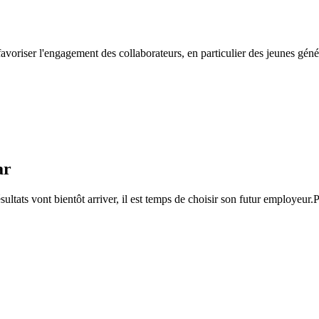
gagement des collaborateurs, en particulier des jeunes générations
ar
ultats vont bientôt arriver, il est temps de choisir son futur employeur.