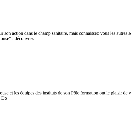
 son action dans le champ sanitaire, mais connaissez-vous les autres s
house" : découvrez
se et les équipes des instituts de son Pôle formation ont le plaisir de
e Do