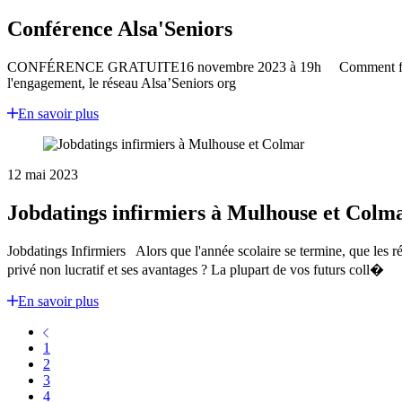
Conférence Alsa'Seniors
CONFÉRENCE GRATUITE16 novembre 2023 à 19h Comment favoriser l'en
l'engagement, le réseau Alsa’Seniors org
En savoir plus
12 mai 2023
Jobdatings infirmiers à Mulhouse et Colm
Jobdatings Infirmiers Alors que l'année scolaire se termine, que les rés
privé non lucratif et ses avantages ? La plupart de vos futurs coll�
En savoir plus
1
2
3
4