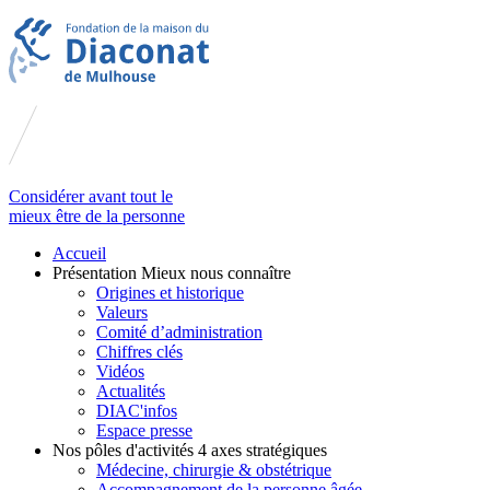
Considérer avant tout le
mieux être de la personne
Accueil
Présentation
Mieux nous connaître
Origines et historique
Valeurs
Comité d’administration
Chiffres clés
Vidéos
Actualités
DIAC'infos
Espace presse
Nos pôles d'activités
4 axes stratégiques
Médecine, chirurgie & obstétrique
Accompagnement de la personne âgée