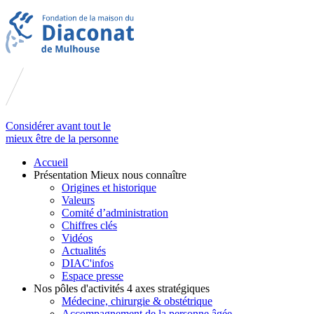
Considérer avant tout le
mieux être de la personne
Accueil
Présentation
Mieux nous connaître
Origines et historique
Valeurs
Comité d’administration
Chiffres clés
Vidéos
Actualités
DIAC'infos
Espace presse
Nos pôles d'activités
4 axes stratégiques
Médecine, chirurgie & obstétrique
Accompagnement de la personne âgée