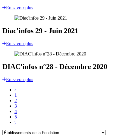
En savoir plus
Diac'infos 29 - Juin 2021
En savoir plus
DIAC'infos n°28 - Décembre 2020
En savoir plus
1
2
3
4
5
Établissements